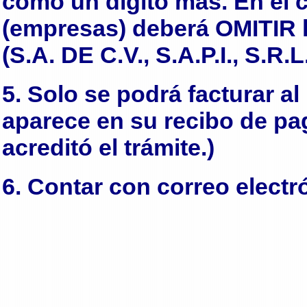
como un digito mas. En el 
(empresas) deberá OMITIR l
(S.A. DE C.V., S.A.P.I., S.R.L.
5. Solo se podrá facturar a
aparece en su recibo de pago
acreditó el trámite.)
6. Contar con correo electr