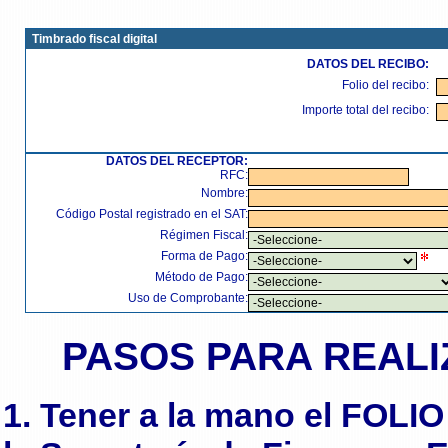
Timbrado fiscal digital
DATOS DEL RECIBO:
Folio del recibo:
Importe total del recibo:
DATOS DEL RECEPTOR:
RFC:
Nombre:
Código Postal registrado en el SAT:
Régimen Fiscal:
Forma de Pago:
Método de Pago:
Uso de Comprobante:
PASOS PARA REALI
1. Tener a la mano el FOLIO