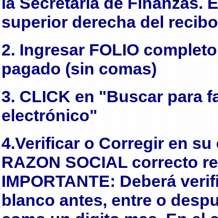
la Secretaría de Finanzas. E
superior derecha del recibo
2. Ingresar FOLIO completo
pagado (sin comas)
3. CLICK en "Buscar para fa
electrónico"
4.Verificar o Corregir en 
RAZON SOCIAL correcto reg
IMPORTANTE: Deberá verifi
blanco antes, entre o desp